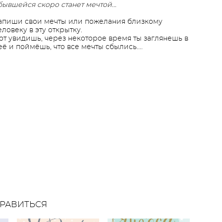
бывшейся скоро станет мечтой...
апиши свои мечты или пожелания близкому
еловеку в эту открытку.
от увидишь, через некоторое время ты заглянешь в
её и поймёшь, что все мечты сбылись....
РАВИТЬСЯ