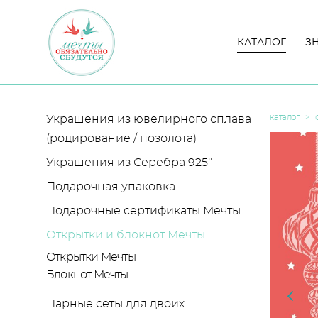
КАТАЛОГ
КАТАЛОГ
З
З
каталог
>
Украшения из ювелирного сплава
(родирование / позолота)
Украшения из Серебра 925°
Подарочная упаковка
Подарочные сертификаты Мечты
Открытки и блокнот Мечты
Открытки Мечты
Блокнот Мечты
Парные сеты для двоих