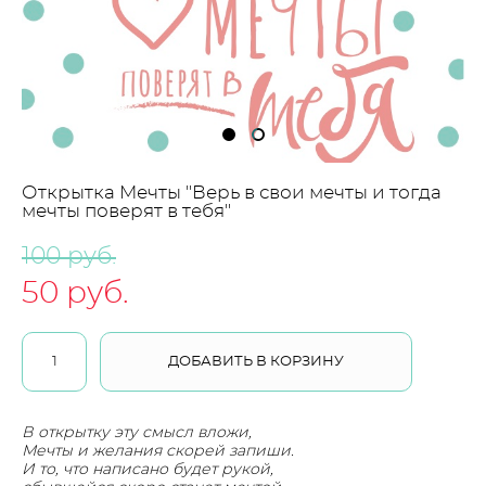
Открытка Мечты "Верь в свои мечты и тогда
мечты поверят в тебя"
100 pуб.
50 pуб.
ДОБАВИТЬ В КОРЗИНУ
В открытку эту смысл вложи,
Мечты и желания скорей запиши.
И то, что написано будет рукой,