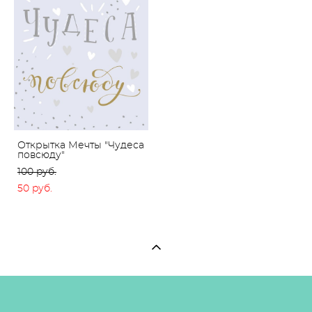
Открытка Мечты "Чудеса
повсюду"
100 pуб.
50 pуб.