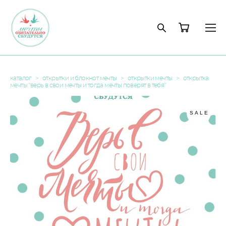
каталог
>
открытки и блокнот мечты
>
открытки мечты
>
открытка
мечты "верь в свои мечты и тогда мечты поверят в тебя"
SALE