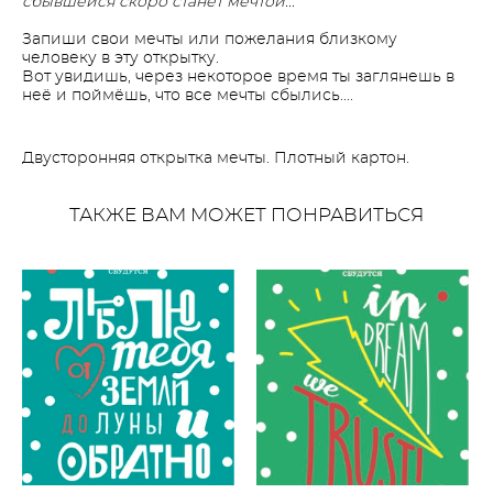
сбывшейся скоро станет мечтой...
Запиши свои мечты или пожелания близкому
человеку в эту открытку.
Вот увидишь, через некоторое время ты заглянешь в
неё и поймёшь, что все мечты сбылись....
Двусторонняя открытка мечты. Плотный картон.
ТАКЖЕ ВАМ МОЖЕТ ПОНРАВИТЬСЯ