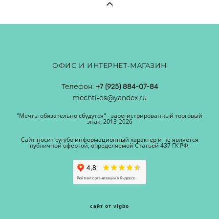
ОФИС И ИНТЕРНЕТ-МАГАЗИН
Телефон:
+7 (925) 884-07-84
mechti-os@yandex.ru
"Мечты обязательно сбудутся" - зарегистрированный торговый
знак. 2013-2026
Сайт носит сугубо информационный характер и не является
публичной офертой, определяемой Статьёй 437 ГК РФ.
сайт от vigbo