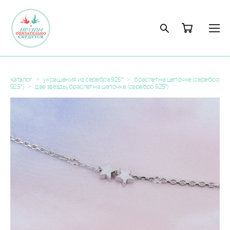
каталог
>
украшения из серебра 925°
>
браслет на цепочке (серебро
925°)
>
две звезды, браслет на цепочке (серебро 925º)