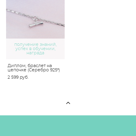
получение знаний,
успех в обучении,
награда
Диплом, браслет на
цепочке (Серебро 925º)
2 599 pуб.