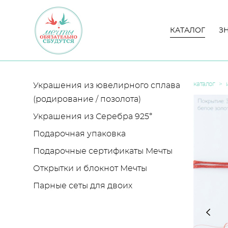
КАТАЛОГ
КАТАЛОГ
З
З
каталог
>
Украшения из ювелирного сплава
(родирование / позолота)
Украшения из Серебра 925°
Подарочная упаковка
Подарочные сертификаты Мечты
Открытки и блокнот Мечты
Парные сеты для двоих