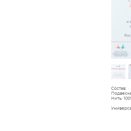
Состав:
Подвеска
Нить: 100
Универса