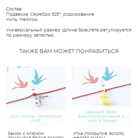
Состав:
Подвеска: Серебро 925°, родирование.
Нить: Нейлон.
Универсальный размер (длина браслета регулируется
по размеру запястья).
ТАКЖЕ ВАМ МОЖЕТ ПОНРАВИТЬСЯ
удачный брак,
дом Мечты, семейный
взаимопонимание и
очаг
мир в семье
Замок с ключом
Утка (покрытие золото,