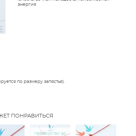
энергия
уется по размеру запястья).
ЖЕТ ПОНРАВИТЬСЯ
первенство во