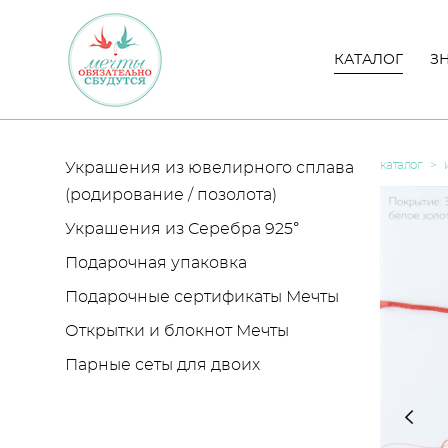
КАТАЛОГ
КАТАЛОГ
З
З
каталог
>
Украшения из ювелирного сплава
(родирование / позолота)
Украшения из Серебра 925°
Подарочная упаковка
Подарочные сертификаты Мечты
Открытки и блокнот Мечты
Парные сеты для двоих