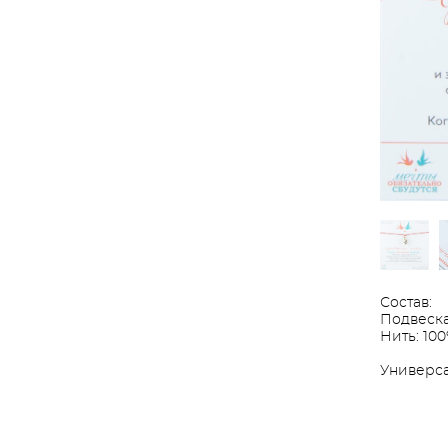
Состав:
Подвеска
Нить: 100
Универса