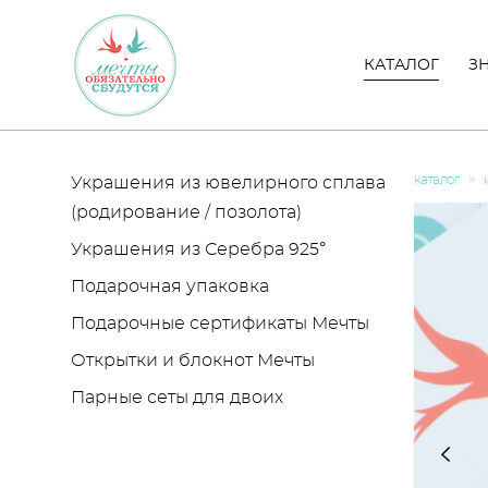
КАТАЛОГ
КАТАЛОГ
З
З
каталог
>
Украшения из ювелирного сплава
(родирование / позолота)
Украшения из Серебра 925°
Подарочная упаковка
Подарочные сертификаты Мечты
Открытки и блокнот Мечты
Парные сеты для двоих