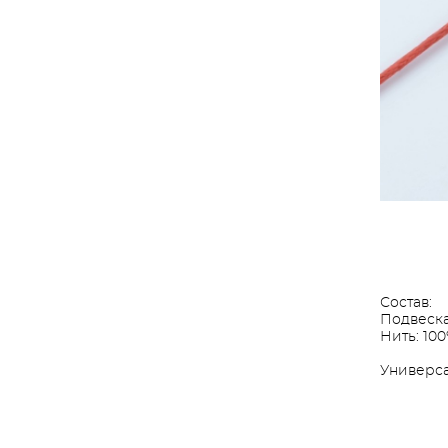
Состав:
Подвеска
Нить: 100
Универса