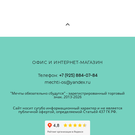
ОФИС И ИНТЕРНЕТ-МАГАЗИН
Телефон:
+7 (925) 884-07-84
mechti-os@yandex.ru
"Мечты обязательно сбудутся" - зарегистрированный торговый
знак. 2013-2026
Сайт носит сугубо информационный характер и не является
публичной офертой, определяемой Статьёй 437 ГК РФ.