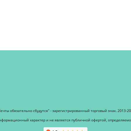
ечты обязательно сбудутся" - зарегистрированный торговый знак. 2013-2
информационный характер и не является публичной офертой, определяемой