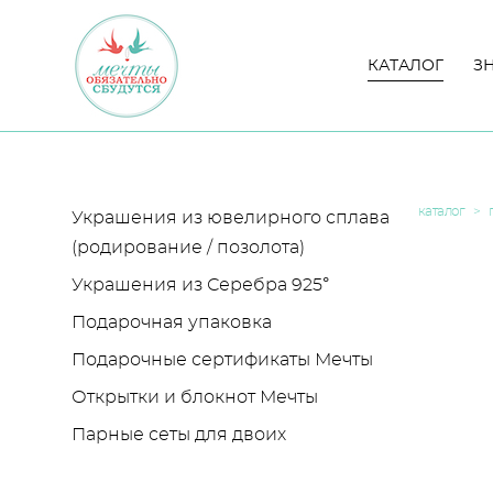
КАТАЛОГ
КАТАЛОГ
З
З
каталог
>
Украшения из ювелирного сплава
(родирование / позолота)
Украшения из Серебра 925°
Подарочная упаковка
Подарочные сертификаты Мечты
Открытки и блокнот Мечты
Парные сеты для двоих