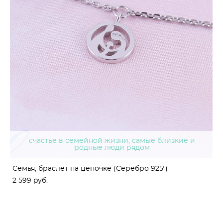
счастье в семейной жизни, самые близкие и
родные люди рядом
Семья, браслет на цепочке (Серебро 925º)
2 599 pуб.