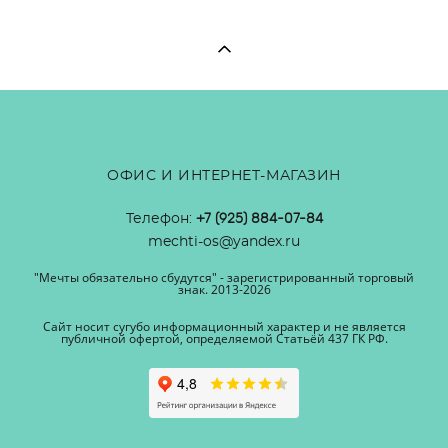
ОФИС И ИНТЕРНЕТ-МАГАЗИН
Телефон:
+7 (925) 884-07-84
mechti-os@yandex.ru
"Мечты обязательно сбудутся" - зарегистрированный торговый
знак. 2013-2026
Сайт носит сугубо информационный характер и не является
публичной офертой, определяемой Статьёй 437 ГК РФ.