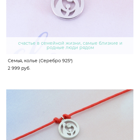
cчастье в семейной жизни, самые близкие и
родные люди рядом
Семья, колье (Серебро 925º)
2 999 pуб.