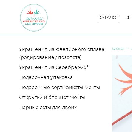
КАТАЛОГ
КАТАЛОГ
З
З
каталог
>
Украшения из ювелирного сплава
(родирование / позолота)
Украшения из Серебра 925°
Подарочная упаковка
Подарочные сертификаты Мечты
Открытки и блокнот Мечты
Парные сеты для двоих