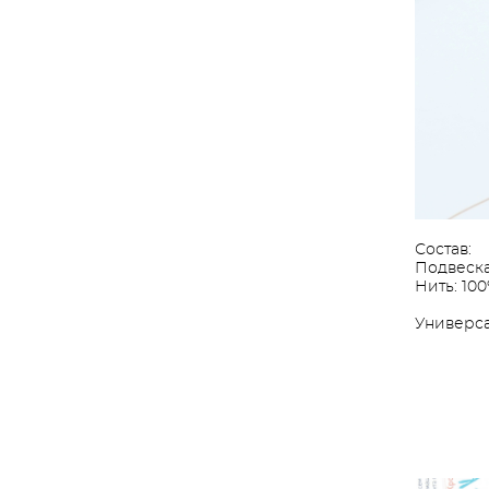
Состав:
Подвеска
Нить: 100
Универса