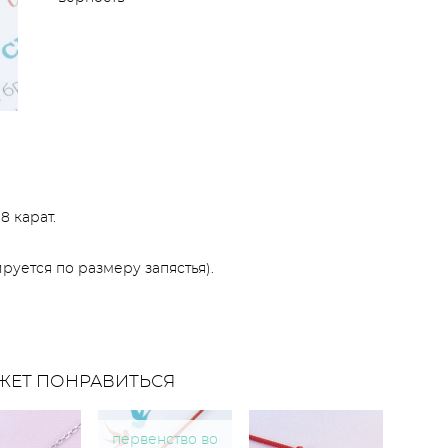
8 карат.
уется по размеру запястья).
ЖЕТ ПОНРАВИТЬСЯ
первенство во