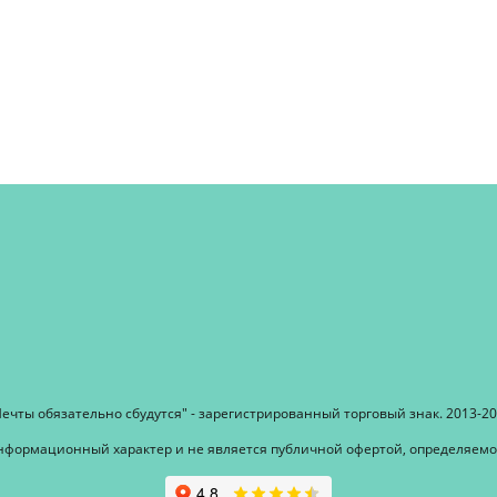
ечты обязательно сбудутся" - зарегистрированный торговый знак. 2013-2
информационный характер и не является публичной офертой, определяемой