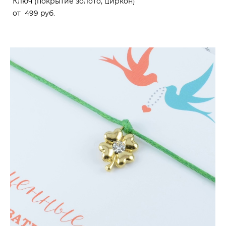
Ключ (покрытие золото, циркон)
от 499 pуб.