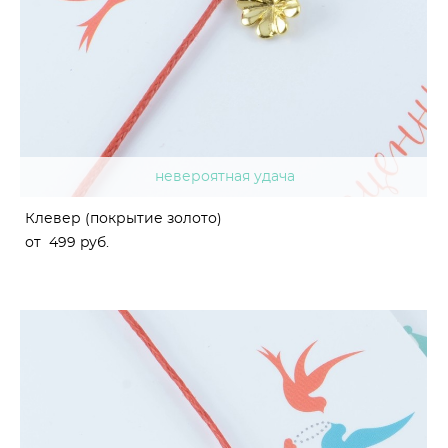
невероятная удача
Клевер (покрытие золото)
от 499 pуб.