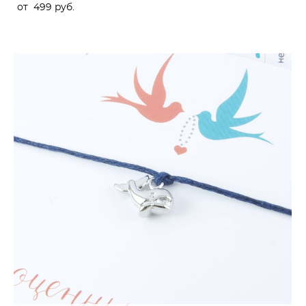
от 499 pуб.