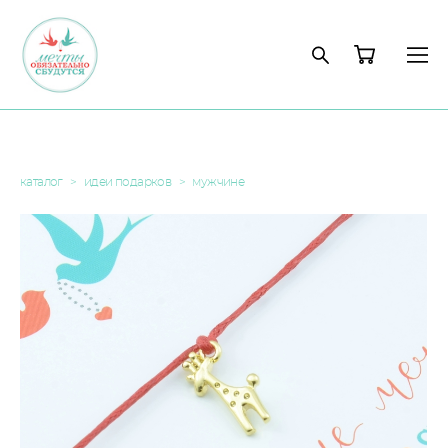
каталог
>
идеи подарков
>
мужчине