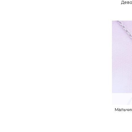
Дево
Мальчик