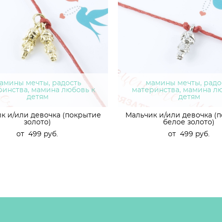
амины мечты, радость
мамины мечты, радо
ринства, мамина любовь к
материнства, мамина л
детям
детям
к и/или девочка (покрытие
Мальчик и/или девочка (
золото)
белое золото)
от 499 pуб.
от 499 pуб.