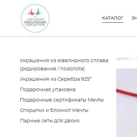
КАТАЛОГ
КАТАЛОГ
З
З
каталог
>
Украшения из ювелирного сплава
(родирование / позолота)
Украшения из Серебра 925°
Подарочная упаковка
Подарочные сертификаты Мечты
Открытки и блокнот Мечты
Парные сеты для двоих