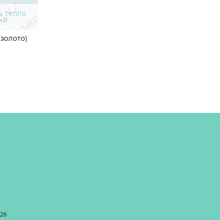
, тепло
ий
золото)
026