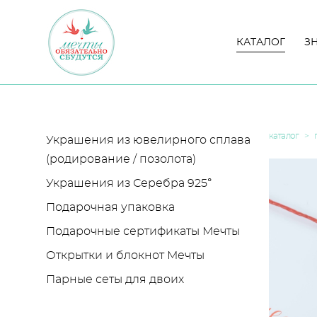
КАТАЛОГ
КАТАЛОГ
З
З
каталог
>
Украшения из ювелирного сплава
(родирование / позолота)
Украшения из Серебра 925°
Подарочная упаковка
Подарочные сертификаты Мечты
Открытки и блокнот Мечты
Парные сеты для двоих