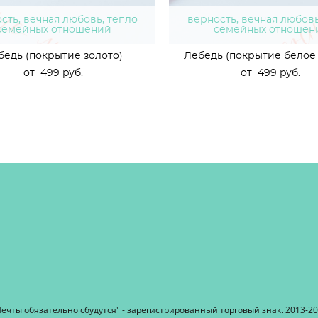
сть, вечная любовь, тепло
верность, вечная любовь
семейных отношений
семейных отношен
бедь (покрытие золото)
Лебедь (покрытие белое 
от 499 pуб.
от 499 pуб.
ечты обязательно сбудутся" - зарегистрированный торговый знак. 2013-2