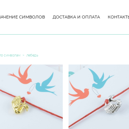
НАЧЕНИЕ СИМВОЛОВ
НАЧЕНИЕ СИМВОЛОВ
ДОСТАВКА И ОПЛАТА
ДОСТАВКА И ОПЛАТА
КОНТАКТ
КОНТАКТ
по символам
>
лебедь