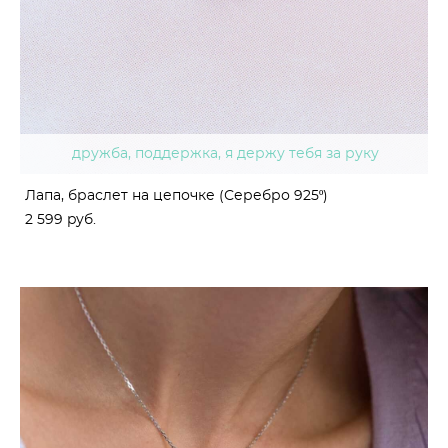
дружба, поддержка, я держу тебя за руку
Лапа, браслет на цепочке (Серебро 925º)
2 599 pуб.