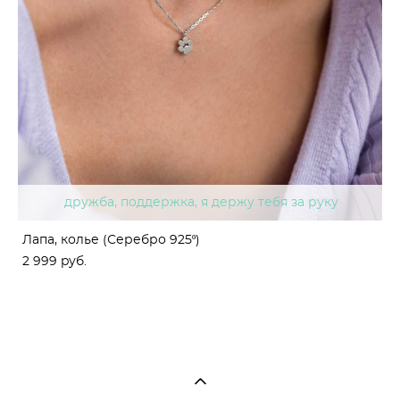
дружба, поддержка, я держу тебя за руку
Лапа, колье (Серебро 925º)
2 999 pуб.