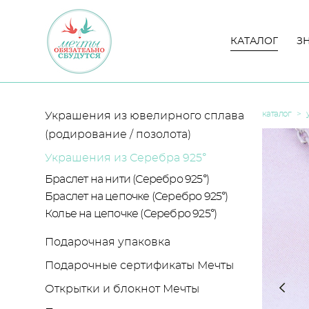
КАТАЛОГ
КАТАЛОГ
З
З
каталог
>
Украшения из ювелирного сплава
(родирование / позолота)
Украшения из Серебра 925°
Браслет на нити (Серебро 925°)
Браслет на цепочке (Серебро 925°)
Колье на цепочке (Серебро 925°)
Подарочная упаковка
Подарочные сертификаты Мечты
Открытки и блокнот Мечты