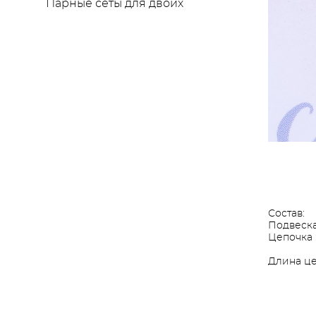
Парные сеты для двоих
Состав:
Подвеска
Цепочка 
Длина це