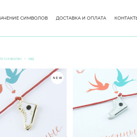
НАЧЕНИЕ СИМВОЛОВ
НАЧЕНИЕ СИМВОЛОВ
ДОСТАВКА И ОПЛАТА
ДОСТАВКА И ОПЛАТА
КОНТАКТ
КОНТАКТ
по символам
>
кед
NEW