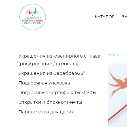
КАТАЛОГ
КАТАЛОГ
З
З
каталог
>
Украшения из ювелирного сплава
(родирование / позолота)
Украшения из Серебра 925°
Подарочная упаковка
Подарочные сертификаты Мечты
Открытки и блокнот Мечты
Парные сеты для двоих