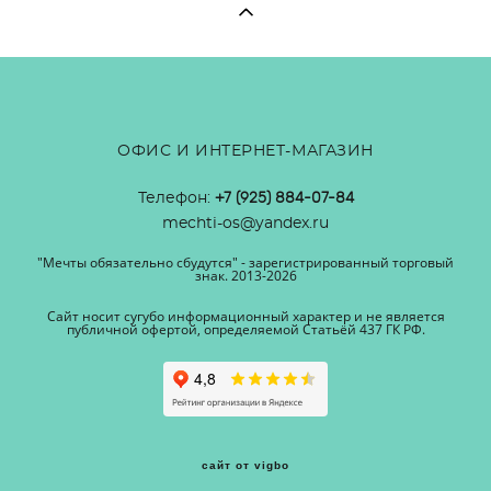
ОФИС И ИНТЕРНЕТ-МАГАЗИН
Телефон:
+7 (925) 884-07-84
mechti-os@yandex.ru
"Мечты обязательно сбудутся" - зарегистрированный торговый
знак. 2013-2026
Сайт носит сугубо информационный характер и не является
публичной офертой, определяемой Статьёй 437 ГК РФ.
сайт от vigbo