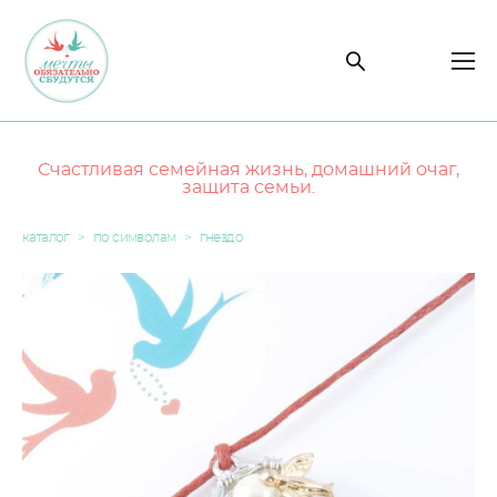
Счастливая семейная жизнь, домашний очаг,
защита семьи.
каталог
>
по символам
>
гнездо