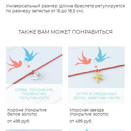
Универсальный размер (длина браслета регулируется
по размеру запястья от 16 до 18,5 см).
ТАКЖЕ ВАМ МОЖЕТ ПОНРАВИТЬСЯ
слава, признание,
первенство,
успех в сердечных
популярность
делах, заветная мечта
Корона (покрытие
Морская звезда
белое золото)
(покрытие золото)
от 499 pуб.
от 499 pуб.