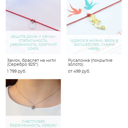
защита дома и семьи,
стабильность,
чудеса в жизни, вера в
уверенность, крепкий
волшебство, сказка
союз.
наяву
Замок, браслет на нити
Русалочка (покрытие
(Серебро 925°)
золото)
1 799 pуб.
от 499 pуб.
счастливая
беременность, оберег