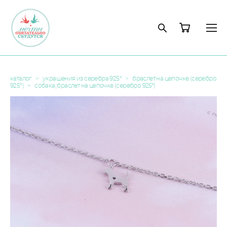
каталог
>
украшения из серебра 925°
>
браслет на цепочке (серебро
925°)
>
собака, браслет на цепочке (серебро 925º)