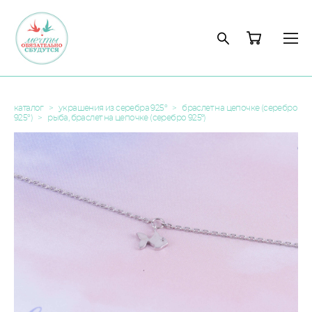
каталог
>
украшения из серебра 925°
>
браслет на цепочке (серебро
925°)
>
рыба, браслет на цепочке (серебро 925º)