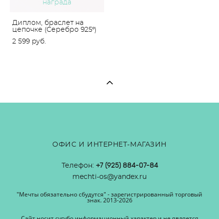
награда
Диплом, браслет на
цепочке (Серебро 925º)
2 599 pуб.
ОФИС И ИНТЕРНЕТ-МАГАЗИН
Телефон:
+7 (925) 884-07-84
mechti-os@yandex.ru
"Мечты обязательно сбудутся" - зарегистрированный торговый
знак. 2013-2026
Сайт носит сугубо информационный характер и не является