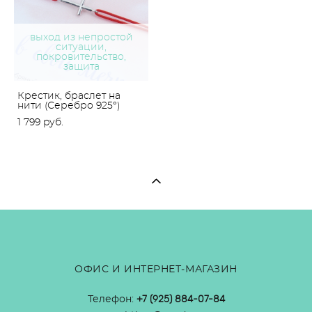
выход из непростой
ситуации,
покровительство,
защита
Крестик, браслет на
нити (Серебро 925°)
1 799 pуб.
ОФИС И ИНТЕРНЕТ-МАГАЗИН
Телефон:
+7 (925) 884-07-84