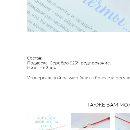
Состав:
Подвеска: Серебро 925°, родирование.
Нить: Нейлон.
Универсальный размер (длина браслета регулир
ТАКЖЕ ВАМ МО
энергия,
жизненная
сила,