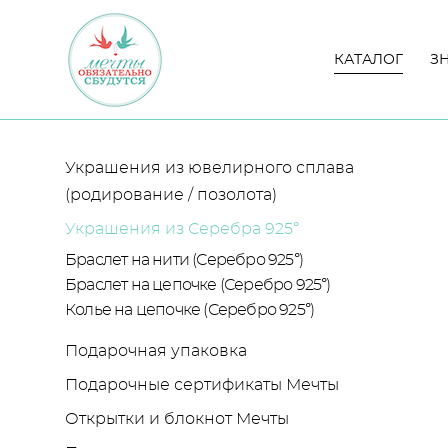
КАТАЛОГ
КАТАЛОГ
З
З
Украшения из ювелирного сплава
(родирование / позолота)
Украшения из Серебра 925°
Браслет на нити (Серебро 925°)
Браслет на цепочке (Серебро 925°)
Колье на цепочке (Серебро 925°)
Подарочная упаковка
Подарочные сертификаты Мечты
Открытки и блокнот Мечты