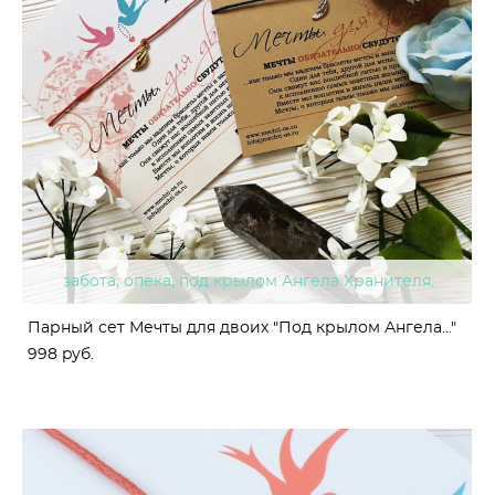
забота, опека, под крылом Ангела Хранителя.
Парный сет Мечты для двоих "Под крылом Ангела..."
998 pуб.