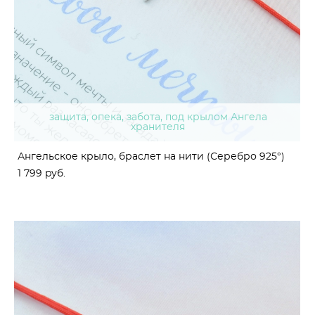
защита, опека, забота, под крылом Ангела
хранителя
Ангельское крыло, браслет на нити (Серебро 925°)
1 799 pуб.