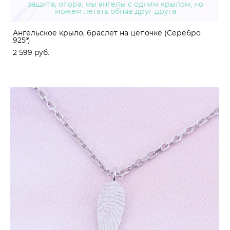
защита, опора, мы ангелы с одним крылом, но
можем летать обняв друг друга
Ангельское крыло, браслет на цепочке (Серебро
925º)
2 599 pуб.