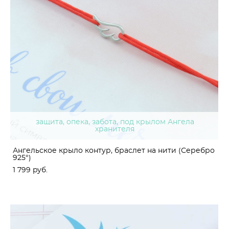
защита, опека, забота, под крылом Ангела
хранителя
Ангельское крыло контур, браслет на нити (Серебро
925°)
1 799 pуб.