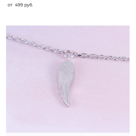
от 499 pуб.