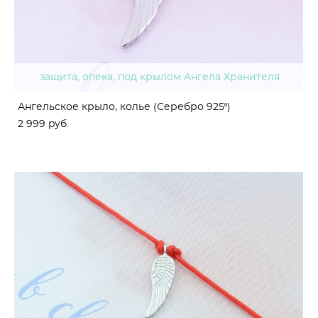
защита, опека, под крылом Ангела Хранителя
Ангельское крыло, колье (Серебро 925º)
2 999 pуб.