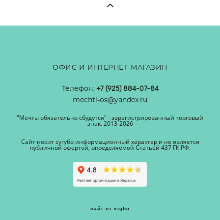
ОФИС И ИНТЕРНЕТ-МАГАЗИН
Телефон:
+7 (925) 884-07-84
mechti-os@yandex.ru
"Мечты обязательно сбудутся" - зарегистрированный торговый
знак. 2013-2026
Сайт носит сугубо информационный характер и не является
публичной офертой, определяемой Статьёй 437 ГК РФ.
сайт от vigbo