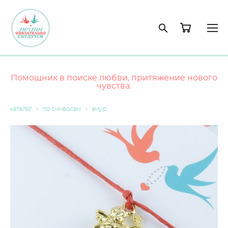
Помощник в поиске любви, притяжение нового
чувства.
каталог
>
по символам
>
амур