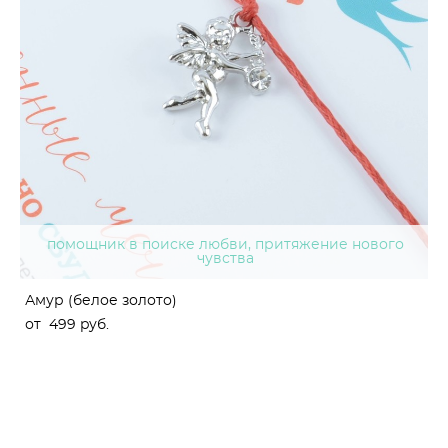
помощник в поиске любви, притяжение нового
чувства
Амур (белое золото)
от 499 pуб.