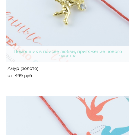
Помощник в поиске любви, притяжение нового
чувства
Амур (золото)
от 499 pуб.