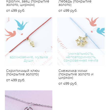
Кролик, заяц (покрытие
Лебедь (покрытие
золото, циркон)
золото)
от 499 pуб.
от 499 pуб.
уникальность,
вдохновение, музыка
неповторимость,
души
сокровенная мечта
Скрипичный ключ
Снежинка мини
(покрытие золото)
(покрытие золото и
циркон)
от 499 pуб.
от 499 pуб.