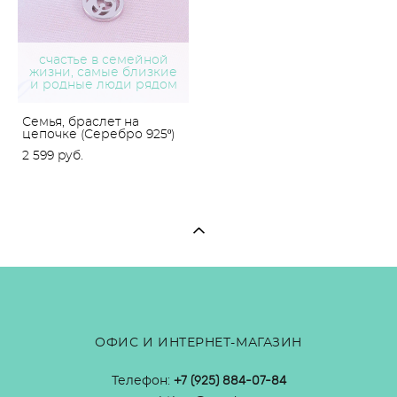
счастье в семейной
жизни, самые близкие
и родные люди рядом
Семья, браслет на
цепочке (Серебро 925º)
2 599 pуб.
ОФИС И ИНТЕРНЕТ-МАГАЗИН
Телефон:
+7 (925) 884-07-84