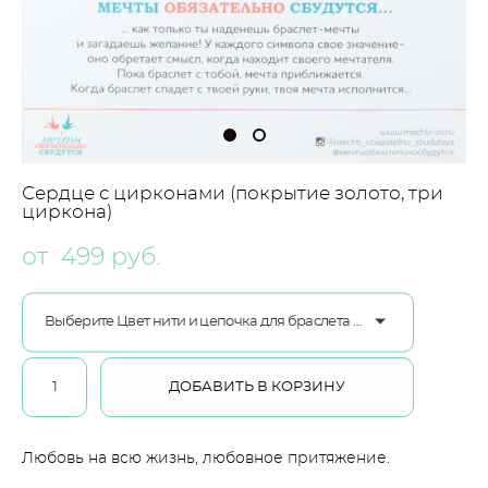
Сердце с цирконами (покрытие золото, три
циркона)
от 499 pуб.
Выберите Цвет нити и цепочка для браслета ювелирный сплав
ДОБАВИТЬ В КОРЗИНУ
Любовь на всю жизнь, любовное притяжение.